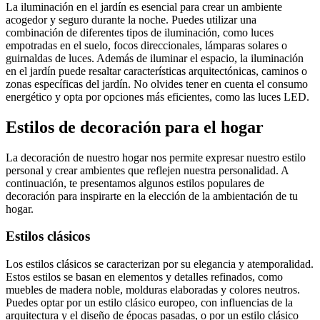
La iluminación en el jardín es esencial para crear un ambiente
acogedor y seguro durante la noche. Puedes utilizar una
combinación de diferentes tipos de iluminación, como luces
empotradas en el suelo, focos direccionales, lámparas solares o
guirnaldas de luces. Además de iluminar el espacio, la iluminación
en el jardín puede resaltar características arquitectónicas, caminos o
zonas específicas del jardín. No olvides tener en cuenta el consumo
energético y opta por opciones más eficientes, como las luces LED.
Estilos de decoración para el hogar
La decoración de nuestro hogar nos permite expresar nuestro estilo
personal y crear ambientes que reflejen nuestra personalidad. A
continuación, te presentamos algunos estilos populares de
decoración para inspirarte en la elección de la ambientación de tu
hogar.
Estilos clásicos
Los estilos clásicos se caracterizan por su elegancia y atemporalidad.
Estos estilos se basan en elementos y detalles refinados, como
muebles de madera noble, molduras elaboradas y colores neutros.
Puedes optar por un estilo clásico europeo, con influencias de la
arquitectura y el diseño de épocas pasadas, o por un estilo clásico