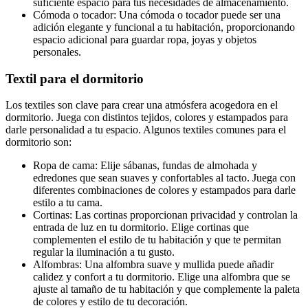
suficiente espacio para tus necesidades de almacenamiento.
Cómoda o tocador: Una cómoda o tocador puede ser una
adición elegante y funcional a tu habitación, proporcionando
espacio adicional para guardar ropa, joyas y objetos
personales.
Textil para el dormitorio
Los textiles son clave para crear una atmósfera acogedora en el
dormitorio. Juega con distintos tejidos, colores y estampados para
darle personalidad a tu espacio. Algunos textiles comunes para el
dormitorio son:
Ropa de cama: Elije sábanas, fundas de almohada y
edredones que sean suaves y confortables al tacto. Juega con
diferentes combinaciones de colores y estampados para darle
estilo a tu cama.
Cortinas: Las cortinas proporcionan privacidad y controlan la
entrada de luz en tu dormitorio. Elige cortinas que
complementen el estilo de tu habitación y que te permitan
regular la iluminación a tu gusto.
Alfombras: Una alfombra suave y mullida puede añadir
calidez y confort a tu dormitorio. Elige una alfombra que se
ajuste al tamaño de tu habitación y que complemente la paleta
de colores y estilo de tu decoración.