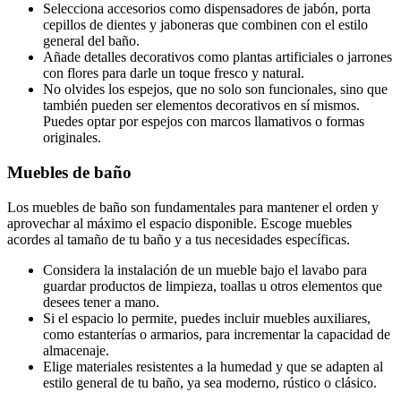
Selecciona accesorios como dispensadores de jabón, porta
cepillos de dientes y jaboneras que combinen con el estilo
general del baño.
Añade detalles decorativos como plantas artificiales o jarrones
con flores para darle un toque fresco y natural.
No olvides los espejos, que no solo son funcionales, sino que
también pueden ser elementos decorativos en sí mismos.
Puedes optar por espejos con marcos llamativos o formas
originales.
Muebles de baño
Los muebles de baño son fundamentales para mantener el orden y
aprovechar al máximo el espacio disponible. Escoge muebles
acordes al tamaño de tu baño y a tus necesidades específicas.
Considera la instalación de un mueble bajo el lavabo para
guardar productos de limpieza, toallas u otros elementos que
desees tener a mano.
Si el espacio lo permite, puedes incluir muebles auxiliares,
como estanterías o armarios, para incrementar la capacidad de
almacenaje.
Elige materiales resistentes a la humedad y que se adapten al
estilo general de tu baño, ya sea moderno, rústico o clásico.