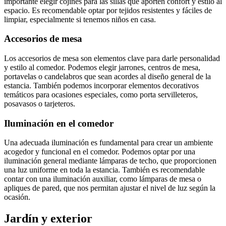
importante elegir cojines para las sillas que aporten confort y estilo al
espacio. Es recomendable optar por tejidos resistentes y fáciles de
limpiar, especialmente si tenemos niños en casa.
Accesorios de mesa
Los accesorios de mesa son elementos clave para darle personalidad
y estilo al comedor. Podemos elegir jarrones, centros de mesa,
portavelas o candelabros que sean acordes al diseño general de la
estancia. También podemos incorporar elementos decorativos
temáticos para ocasiones especiales, como porta servilleteros,
posavasos o tarjeteros.
Iluminación en el comedor
Una adecuada iluminación es fundamental para crear un ambiente
acogedor y funcional en el comedor. Podemos optar por una
iluminación general mediante lámparas de techo, que proporcionen
una luz uniforme en toda la estancia. También es recomendable
contar con una iluminación auxiliar, como lámparas de mesa o
apliques de pared, que nos permitan ajustar el nivel de luz según la
ocasión.
Jardín y exterior