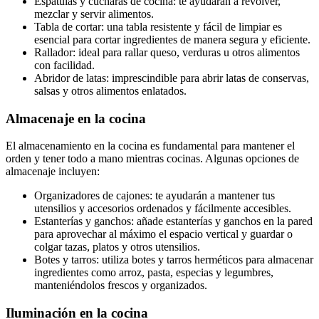
Espátulas y cucharas de cocina: te ayudarán a revolver,
mezclar y servir alimentos.
Tabla de cortar: una tabla resistente y fácil de limpiar es
esencial para cortar ingredientes de manera segura y eficiente.
Rallador: ideal para rallar queso, verduras u otros alimentos
con facilidad.
Abridor de latas: imprescindible para abrir latas de conservas,
salsas y otros alimentos enlatados.
Almacenaje en la cocina
El almacenamiento en la cocina es fundamental para mantener el
orden y tener todo a mano mientras cocinas. Algunas opciones de
almacenaje incluyen:
Organizadores de cajones: te ayudarán a mantener tus
utensilios y accesorios ordenados y fácilmente accesibles.
Estanterías y ganchos: añade estanterías y ganchos en la pared
para aprovechar al máximo el espacio vertical y guardar o
colgar tazas, platos y otros utensilios.
Botes y tarros: utiliza botes y tarros herméticos para almacenar
ingredientes como arroz, pasta, especias y legumbres,
manteniéndolos frescos y organizados.
Iluminación en la cocina