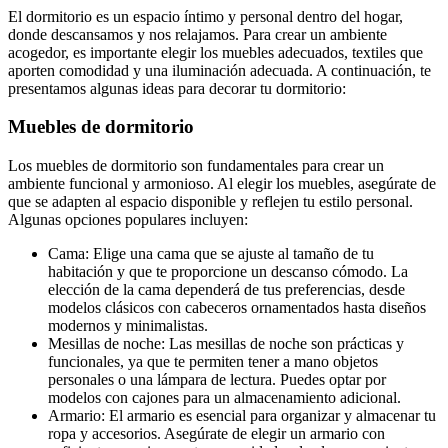
El dormitorio es un espacio íntimo y personal dentro del hogar,
donde descansamos y nos relajamos. Para crear un ambiente
acogedor, es importante elegir los muebles adecuados, textiles que
aporten comodidad y una iluminación adecuada. A continuación, te
presentamos algunas ideas para decorar tu dormitorio:
Muebles de dormitorio
Los muebles de dormitorio son fundamentales para crear un
ambiente funcional y armonioso. Al elegir los muebles, asegúrate de
que se adapten al espacio disponible y reflejen tu estilo personal.
Algunas opciones populares incluyen:
Cama: Elige una cama que se ajuste al tamaño de tu
habitación y que te proporcione un descanso cómodo. La
elección de la cama dependerá de tus preferencias, desde
modelos clásicos con cabeceros ornamentados hasta diseños
modernos y minimalistas.
Mesillas de noche: Las mesillas de noche son prácticas y
funcionales, ya que te permiten tener a mano objetos
personales o una lámpara de lectura. Puedes optar por
modelos con cajones para un almacenamiento adicional.
Armario: El armario es esencial para organizar y almacenar tu
ropa y accesorios. Asegúrate de elegir un armario con