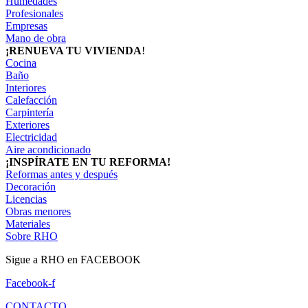
Humedades
Profesionales
Empresas
Mano de obra
¡RENUEVA TU VIVIENDA
!
Cocina
Baño
Interiores
Calefacción
Carpintería
Exteriores
Electricidad
Aire acondicionado
¡INSPÍRATE EN TU REFORMA!
Reformas antes y después
Decoración
Licencias
Obras menores
Materiales
Sobre RHO
Sigue a RHO en FACEBOOK
Facebook-f
CONTACTO