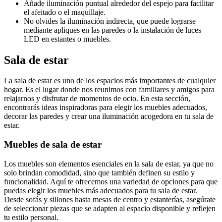
Añade iluminación puntual alrededor del espejo para facilitar
el afeitado o el maquillaje.
No olvides la iluminación indirecta, que puede lograrse
mediante apliques en las paredes o la instalación de luces
LED en estantes o muebles.
Sala de estar
La sala de estar es uno de los espacios más importantes de cualquier
hogar. Es el lugar donde nos reunimos con familiares y amigos para
relajarnos y disfrutar de momentos de ocio. En esta sección,
encontrarás ideas inspiradoras para elegir los muebles adecuados,
decorar las paredes y crear una iluminación acogedora en tu sala de
estar.
Muebles de sala de estar
Los muebles son elementos esenciales en la sala de estar, ya que no
solo brindan comodidad, sino que también definen su estilo y
funcionalidad. Aquí te ofrecemos una variedad de opciones para que
puedas elegir los muebles más adecuados para tu sala de estar.
Desde sofás y sillones hasta mesas de centro y estanterías, asegúrate
de seleccionar piezas que se adapten al espacio disponible y reflejen
tu estilo personal.