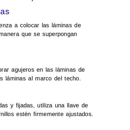
nas
nza a colocar las láminas de
e manera que se superpongan
rar agujeros en las láminas de
las láminas al marco del techo.
s y fijadas, utiliza una llave de
nillos estén firmemente ajustados.