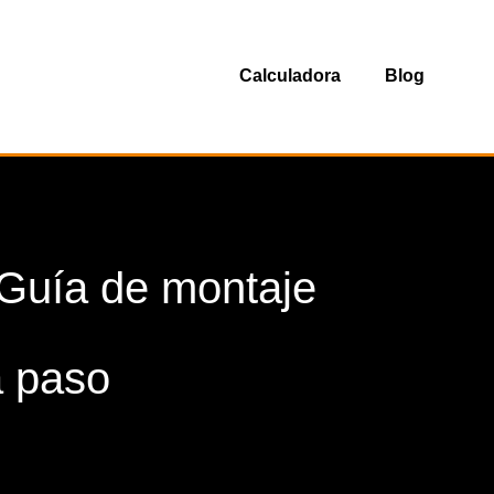
Calculadora
Blog
 Guía de montaje
a paso