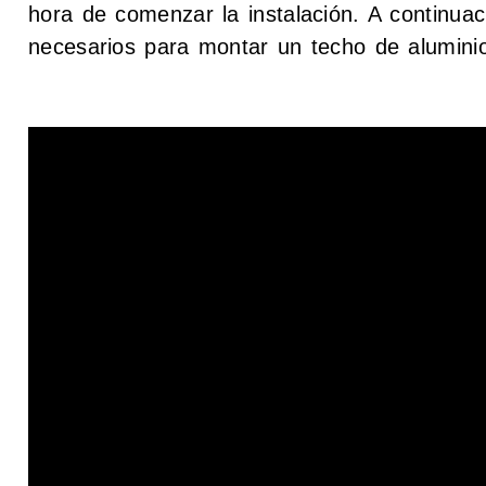
hora de comenzar la instalación. A continua
necesarios para montar un techo de alumini