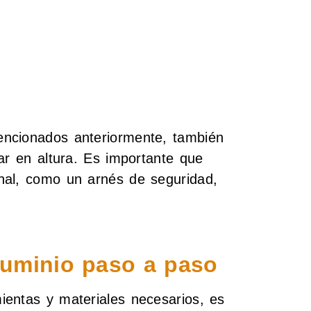
encionados anteriormente, también
ar en altura. Es importante que
nal, como un arnés de seguridad,
aluminio paso a paso
entas y materiales necesarios, es