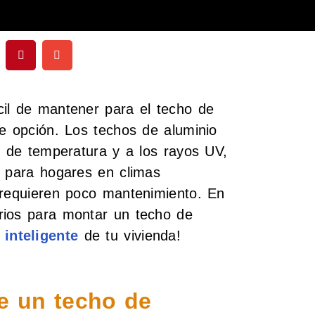
il de mantener para el techo de
te opción. Los techos de aluminio
s de temperatura y a los rayos UV,
n para hogares en climas
 requieren poco mantenimiento. En
rios para montar un techo de
 inteligente
de tu vivienda!
e un techo de