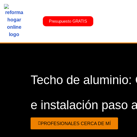
Presupuesto GRATIS
Techo de aluminio:
e instalación paso 
PROFESIONALES CERCA DE MÍ