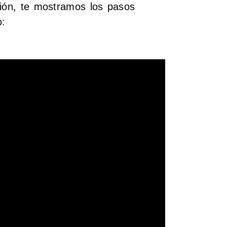
ción, te mostramos los pasos
o: