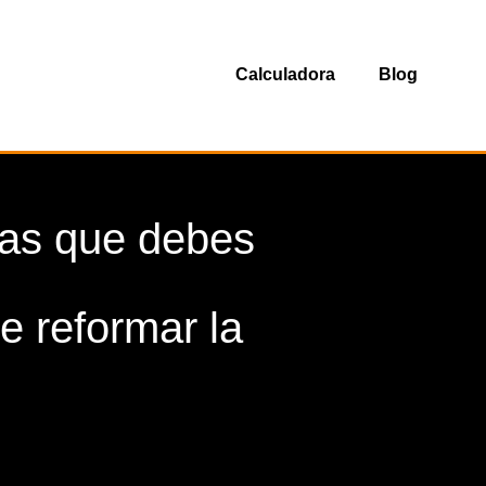
Calculadora
Blog
sas que debes
e reformar la