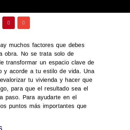
hay muchos factores que debes
 obra. No se trata solo de
de transformar un espacio clave de
 y acorde a tu estilo de vida. Una
evalorizar tu vivienda y hacer que
o, para que el resultado sea el
da paso. Para ayudarte en el
los puntos más importantes que
s