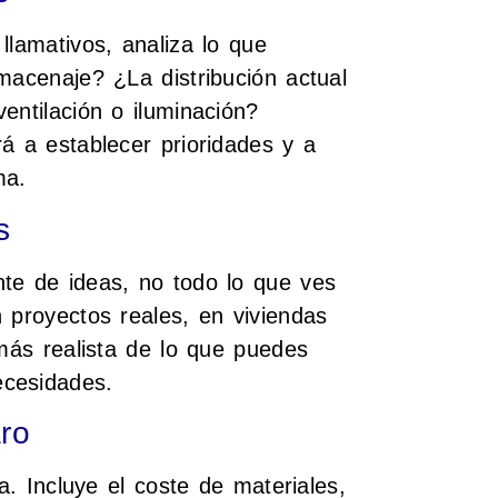
llamativos, analiza lo que
macenaje? ¿La distribución actual
entilación o iluminación?
á a establecer prioridades y a
ma.
s
te de ideas, no todo lo que ves
 proyectos reales, en viviendas
 más realista de lo que puedes
ecesidades.
ro
a. Incluye el coste de materiales,