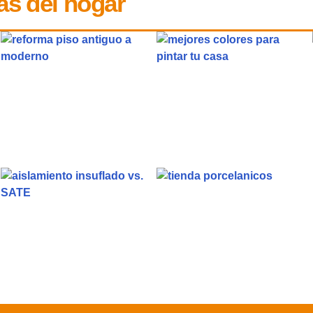
as del hogar