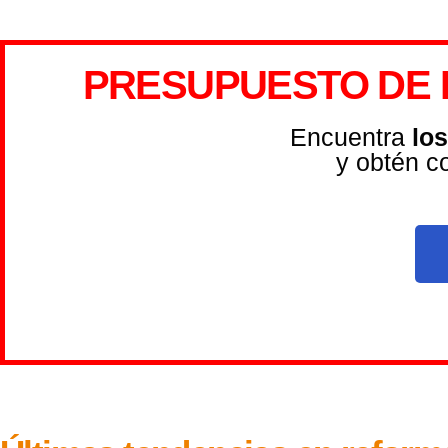
PRESUPUESTO DE 
Encuentra
lo
y obtén c