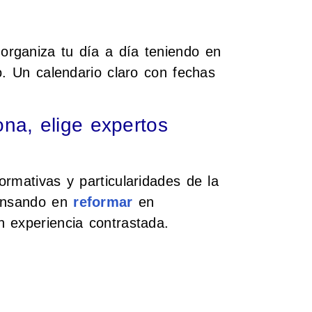
rganiza tu día a día teniendo en
o. Un calendario claro con fechas
ona, elige expertos
rmativas y particularidades de la
pensando en
reformar
en
 experiencia contrastada.