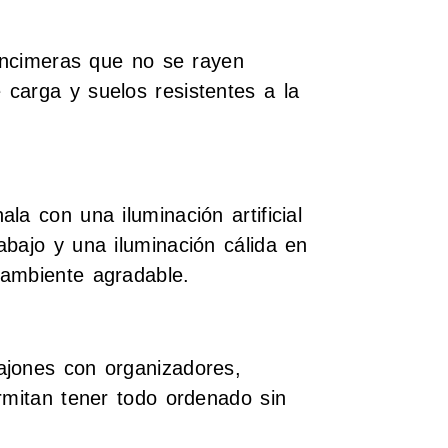
 encimeras que no se rayen
carga y suelos resistentes a la
la con una iluminación artificial
abajo y una iluminación cálida en
 ambiente agradable.
ajones con organizadores,
rmitan tener todo ordenado sin