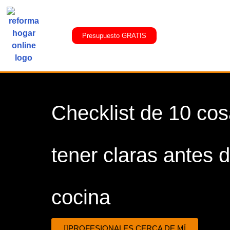
Presupuesto GRATIS
Checklist de 10 co
tener claras antes d
cocina
PROFESIONALES CERCA DE MÍ