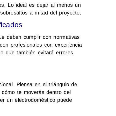
os. Lo ideal es dejar al menos un
sobresaltos a mitad del proyecto.
ficados
que deben cumplir con normativas
 con profesionales con experiencia
no que también evitará errores
ional. Piensa en el triángulo de
 en cómo te moverás dentro del
er un electrodoméstico puede