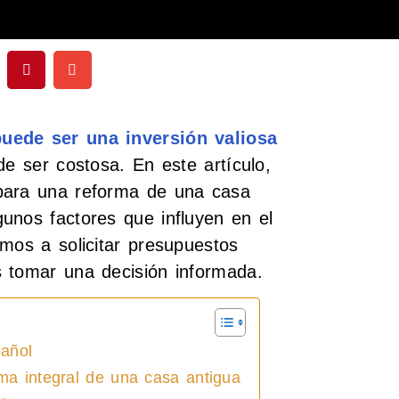
puede ser una inversión valiosa
de ser costosa. En este artículo,
para una reforma de una casa
unos factores que influyen en el
mos a solicitar presupuestos
s tomar una decisión informada.
añol
ma integral de una casa antigua