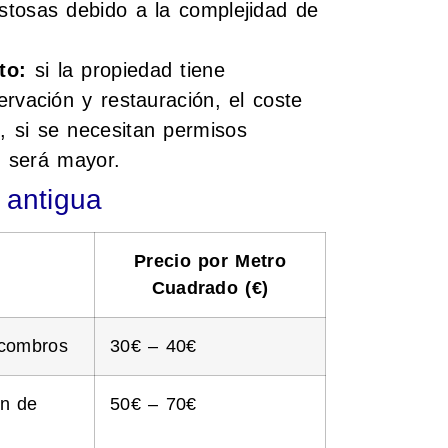
stosas debido a la complejidad de
to:
si la propiedad tiene
rvación y restauración, el coste
 si se necesitan permisos
e será mayor.
 antigua
Precio por Metro
Cuadrado (€)
scombros
30€ – 40€
ón de
50€ – 70€