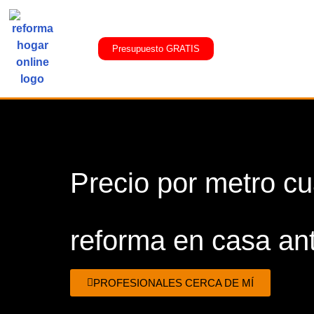
Presupuesto GRATIS
Precio por metro c
reforma en casa an
PROFESIONALES CERCA DE MÍ