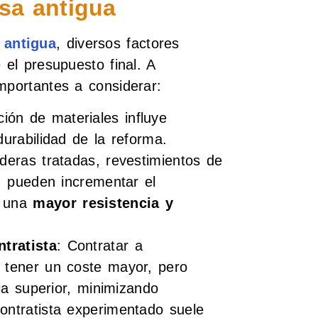
asa antigua
 antigua
, diversos factores
 el presupuesto final. A
mportantes a considerar:
ción de materiales influye
urabilidad de la reforma.
deras tratadas, revestimientos de
s, pueden incrementar el
n una
mayor resistencia y
ntratista
: Contratar a
 tener un coste mayor, pero
cia superior, minimizando
ontratista experimentado suele