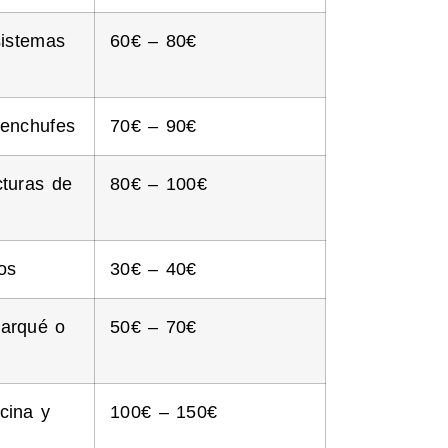
sistemas
60€ – 80€
 enchufes
70€ – 90€
cturas de
80€ – 100€
os
30€ – 40€
parqué o
50€ – 70€
cina y
100€ – 150€