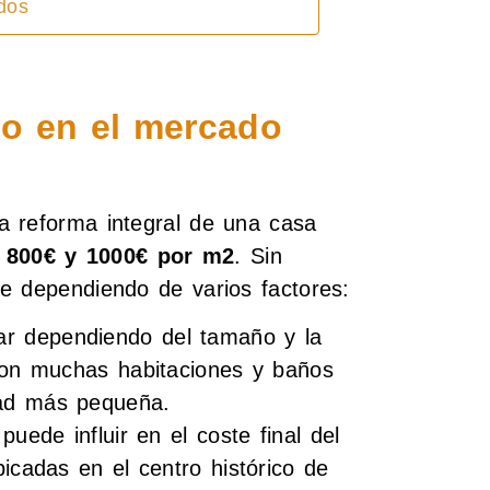
ados
do en el mercado
a reforma integral de una casa
e 800€ y 1000€ por m2
. Sin
e dependiendo de varios factores:
ar dependiendo del tamaño y la
 con muchas habitaciones y baños
dad más pequeña.
uede influir en el coste final del
icadas en el centro histórico de