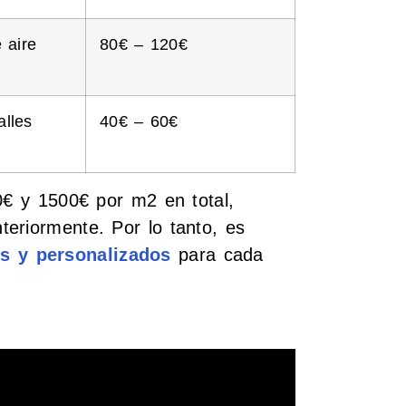
 aire
80€ – 120€
lles
40€ – 60€
0€ y 1500€ por m2 en total,
eriormente. Por lo tanto, es
s y personalizados
para cada