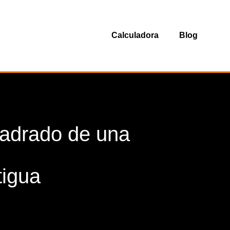
Calculadora
Blog
uadrado de una
tigua