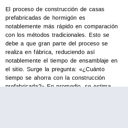
El proceso de construcción de casas
prefabricadas de hormigón es
notablemente más rápido en comparación
con los métodos tradicionales. Esto se
debe a que gran parte del proceso se
realiza en fábrica, reduciendo así
notablemente el tiempo de ensamblaje en
el sitio. Surge la pregunta: «¿Cuánto
tiempo se ahorra con la construcción
prefabricada?» En promedio, se estima
que se necesita un 70% menos de tiempo,
permitiendo a los futuros propietarios
disfrutar de su nueva vivienda en un
periodo mucho más corto.