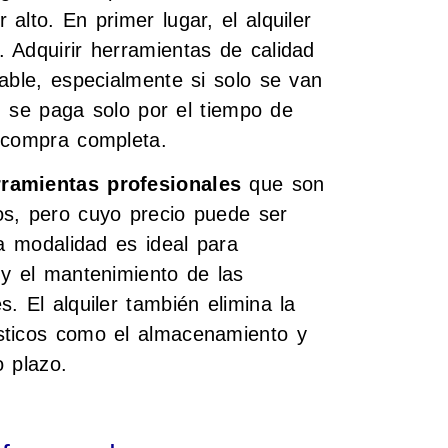
alto. En primer lugar, el alquiler
. Adquirir herramientas de calidad
able, especialmente si solo se van
r, se paga solo por el tiempo de
a compra completa.
rramientas profesionales
que son
os, pero cuyo precio puede ser
ta modalidad es ideal para
 y el mantenimiento de las
. El alquiler también elimina la
sticos como el almacenamiento y
o plazo.