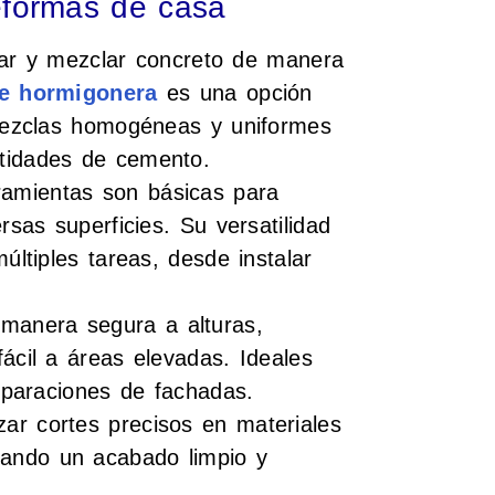
eformas de casa
ar y mezclar concreto de manera
de hormigonera
es una opción
 mezclas homogéneas y uniformes
tidades de cemento.
ramientas son básicas para
rsas superficies. Su versatilidad
últiples tareas, desde instalar
e manera segura a alturas,
ácil a áreas elevadas. Ideales
reparaciones de fachadas.
izar cortes precisos en materiales
ando un acabado limpio y