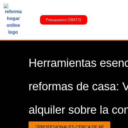
Presupuesto GRATIS
Herramientas esenc
reformas de casa: V
alquiler sobre la c
PROFESIONALES CERCA DE MÍ