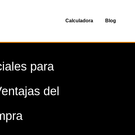
Calculadora
Blog
iales para
entajas del
ompra