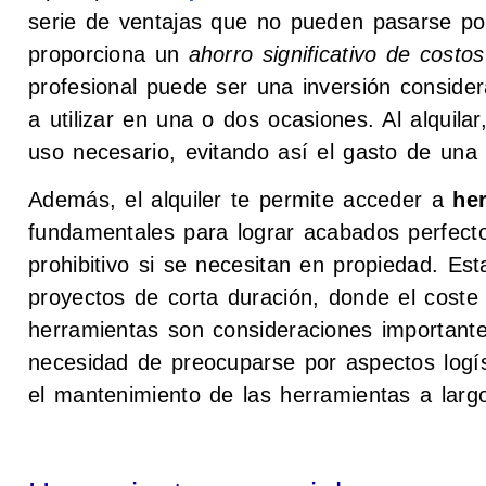
serie de ventajas que no pueden pasarse por 
proporciona un
ahorro significativo de costos
profesional puede ser una inversión consider
a utilizar en una o dos ocasiones. Al alquila
uso necesario, evitando así el gasto de un
Además, el alquiler te permite acceder a
he
fundamentales para lograr acabados perfect
prohibitivo si se necesitan en propiedad. Es
proyectos de corta duración, donde el coste
herramientas son consideraciones importantes
necesidad de preocuparse por aspectos logí
el mantenimiento de las herramientas a larg