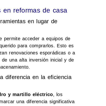
s en reformas de casa
rramientas en lugar de
ue permite acceder a equipos de
querido para comprarlos. Esto es
izan renovaciones esporádicas o a
de una alta inversión inicial y de
macenamiento.
diferencia en la eficiencia
dro y martillo eléctrico
, los
rcar una diferencia significativa