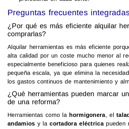
Preguntas frecuentes integrada
¿Por qué es más eficiente alquilar he
comprarlas?
Alquilar herramientas es más eficiente porq
alta calidad por un coste mucho menor al re
especialmente beneficioso para quienes real
pequeña escala, ya que elimina la necesidad 
los gastos continuos de mantenimiento y al
¿Qué herramientas pueden marcar una 
de una reforma?
Herramientas como la
hormigonera
, el
tala
andamios
y la
cortadora eléctrica
pueden ma