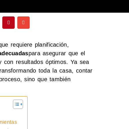
ue requiere planificación,
adecuadas
para asegurar que el
 y con resultados óptimos. Ya sea
ransformando toda la casa, contar
l proceso, sino que también
mientas