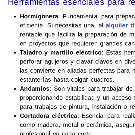
Herramientas esenciales para r
Hormigonera
: Fundamental para prepar
eficiente. Si necesitas una, el
alquiler 
rentable que facilita la preparación de
en proyectos que requieren grandes can
Taladro y martillo eléctrico
: Estas her
perforar agujeros y clavar clavos en dive
las convierte en aliadas perfectas para m
estanterías hasta colgar cuadros.
Andamios
: Son vitales para trabajar d
proporcionando estabilidad y un acceso f
para trabajos de pintura, instalación o 
Cortadora eléctrica
: Esencial para real
como madera, metal o cerámica, asegur
profesional en cada corte.