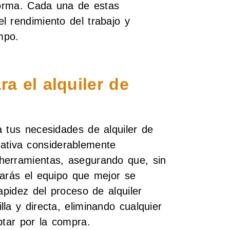
eforma. Cada una de estas
l rendimiento del trabajo y
mpo.
ra el alquiler de
a tus necesidades de alquiler de
ativa considerablemente
herramientas, asegurando que, sin
rarás el equipo que mejor se
apidez del proceso de alquiler
la y directa, eliminando cualquier
ptar por la compra.