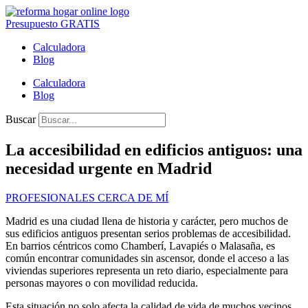
Presupuesto GRATIS
Calculadora
Blog
Calculadora
Blog
Buscar
La accesibilidad en edificios antiguos: una
necesidad urgente en Madrid
PROFESIONALES CERCA DE MÍ
Madrid es una ciudad llena de historia y carácter, pero muchos de
sus edificios antiguos presentan serios problemas de accesibilidad.
En barrios céntricos como Chamberí, Lavapiés o Malasaña, es
común encontrar comunidades sin ascensor, donde el acceso a las
viviendas superiores representa un reto diario, especialmente para
personas mayores o con movilidad reducida.
Esta situación no solo afecta la calidad de vida de muchos vecinos,