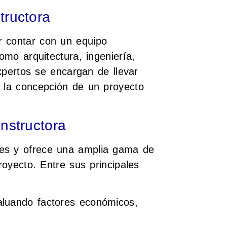
tructora
r contar con un equipo
como arquitectura, ingeniería,
expertos se encargan de llevar
e la concepción de un proyecto
nstructora
nes y ofrece una amplia gama de
royecto. Entre sus principales
evaluando factores económicos,