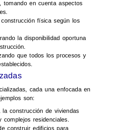
ón, tomando en cuenta aspectos
es.
 construcción física según los
rando la disponibilidad oportuna
strucción.
tizando que todos los procesos y
stablecidos.
izadas
ecializadas, cada una enfocada en
ejemplos son:
 la construcción de viviendas
y complejos residenciales.
 construir edificios para