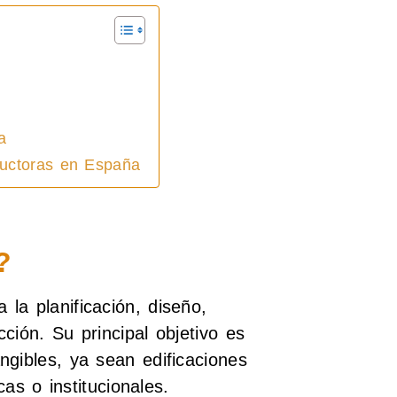
a
ructoras en España
?
la planificación, diseño,
ción. Su principal objetivo es
ngibles, ya sean edificaciones
cas o institucionales.