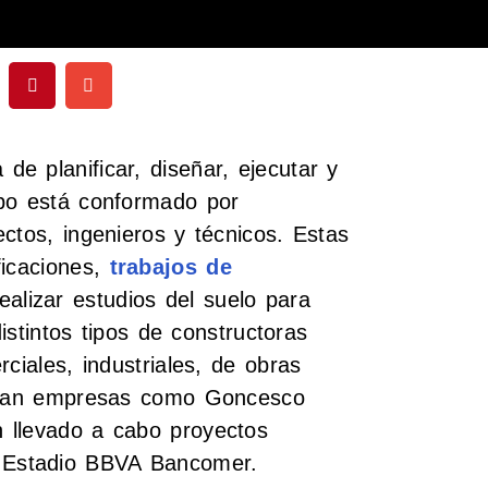
e planificar, diseñar, ejecutar y
ipo está conformado por
ctos, ingenieros y técnicos. Estas
ficaciones,
trabajos de
alizar estudios del suelo para
distintos tipos de constructoras
ciales, industriales, de obras
tacan empresas como Goncesco
 llevado a cabo proyectos
 Estadio BBVA Bancomer.