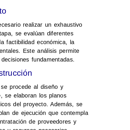
to
ecesario realizar un exhaustivo
etapa, se evalúan diferentes
a factibilidad económica, la
entales. Este análisis permite
r decisiones fundamentadas.
strucción
 se procede al diseño y
e, se elaboran los planos
cnicos del proyecto. Además, se
plan de ejecución que contempla
ontratación de proveedores y