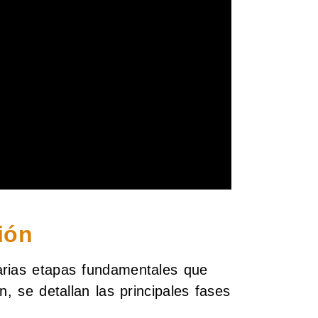
ión
arias etapas fundamentales que
n, se detallan las principales fases