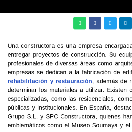
Una constructora es una empresa encargada d
entregar proyectos de construcción. Su equ
profesionales de diversas áreas como arquite
empresas se dedican a la fabricación de edi
rehabilitación y restauración
, además de re
determinar los materiales a utilizar. Existen 
especializadas, como las residenciales, comer
públicas y institucionales. En España, des
Grupo S.L. y SPC Constructora, quienes han
emblemáticos como el Museo Soumaya y el