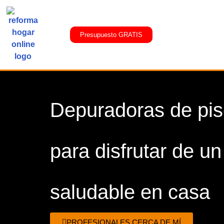
Presupuesto GRATIS
Depuradoras de pis
para disfrutar de un
saludable en casa
PROFESIONALES CERCA DE MÍ