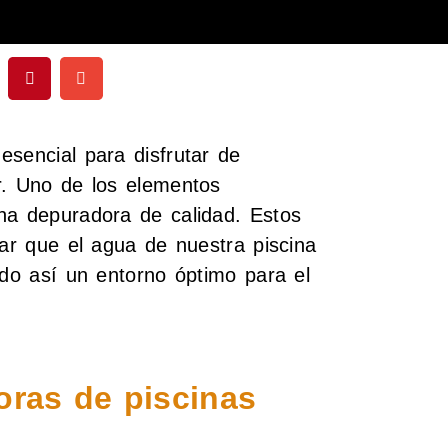
esencial para disfrutar de
r. Uno de los elementos
na depuradora de calidad. Estos
zar que el agua de nuestra piscina
ndo así un entorno óptimo para el
oras de piscinas