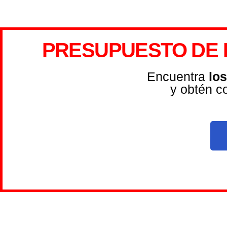
PRESUPUESTO DE 
Encuentra
lo
y obtén c