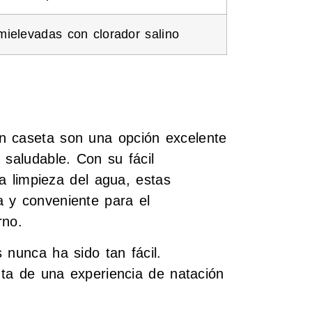
ielevadas con clorador salino
n caseta son una opción excelente
 saludable. Con su fácil
la limpieza del agua, estas
 y conveniente para el
rno.
 nunca ha sido tan fácil.
ruta de una experiencia de natación