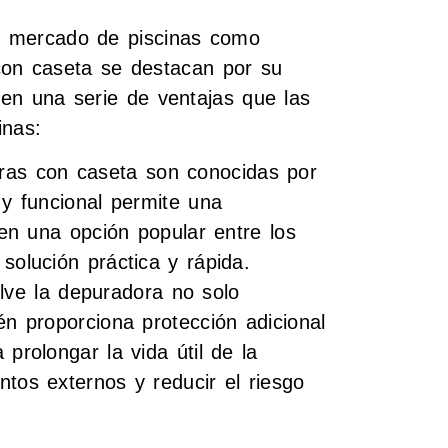
el mercado de piscinas como
con caseta se destacan por su
ecen una serie de ventajas que las
inas:
ras con caseta son conocidas por
 y funcional permite una
 en una opción popular entre los
solución práctica y rápida.
lve la depuradora no solo
én proporciona protección adicional
prolongar la vida útil de la
tos externos y reducir el riesgo