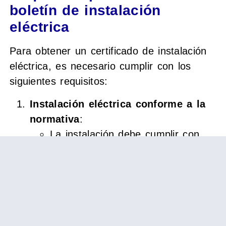
boletín de instalación
eléctrica
Para obtener un certificado de instalación
eléctrica, es necesario cumplir con los
siguientes requisitos:
Instalación eléctrica conforme a la
normativa
:
La instalación debe cumplir con
los estándares técnicos y de
seguridad aplicables.
No se permiten conexiones
ilegales o sistemas en mal estado.
Electricista autorizado
:
Un profesional cualificado debe