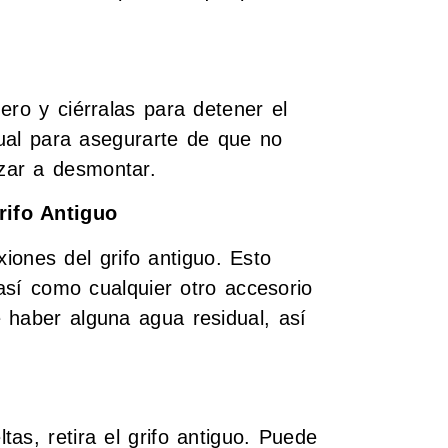
ero y ciérralas para detener el
ctual para asegurarte de que no
zar a desmontar.
rifo Antiguo
exiones del grifo antiguo. Esto
 así como cualquier otro accesorio
 haber alguna agua residual, así
as, retira el grifo antiguo. Puede