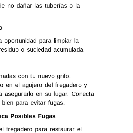
de no dañar las tuberías o la
o
a oportunidad para limpiar la
r residuo o suciedad acumulada.
onadas con tu nuevo grifo.
o en el agujero del fregadero y
ra asegurarlo en su lugar. Conecta
 bien para evitar fugas.
fica Posibles Fugas
el fregadero para restaurar el