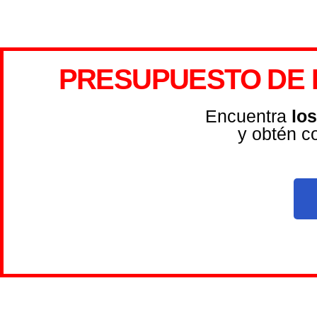
PRESUPUESTO DE 
Encuentra
lo
y obtén c