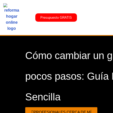
Presupuesto GRATIS
Cómo cambiar un gr
pocos pasos: Guía 
Sencilla
PROFESIONALES CERCA DE MÍ