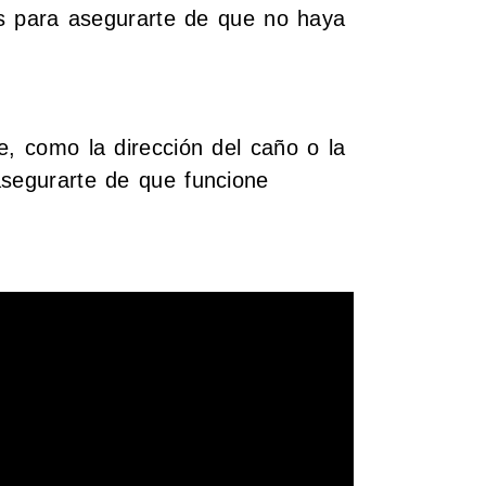
ces para asegurarte de que no haya
e, como la dirección del caño o la
asegurarte de que funcione