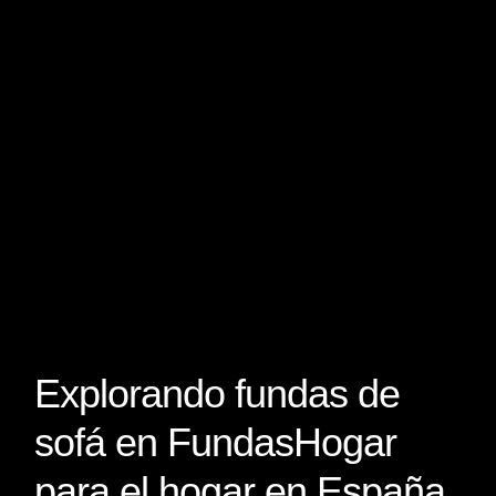
Explorando fundas de
sofá en FundasHogar
para el hogar en España