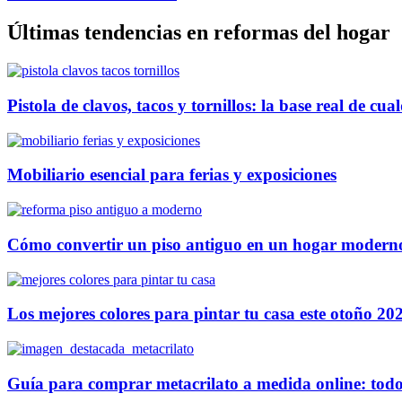
Últimas tendencias en reformas del hogar
Pistola de clavos, tacos y tornillos: la base real de cu
Mobiliario esencial para ferias y exposiciones
Cómo convertir un piso antiguo en un hogar modern
Los mejores colores para pintar tu casa este otoño 20
Guía para comprar metacrilato a medida online: todo 