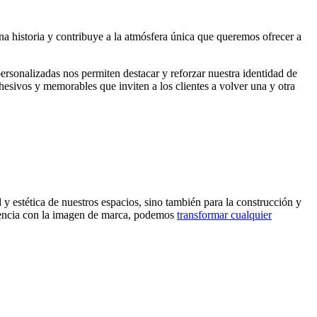
una historia y contribuye a la atmósfera única que queremos ofrecer a
ersonalizadas nos permiten destacar y reforzar nuestra identidad de
esivos y memorables que inviten a los clientes a volver una y otra
d y estética de nuestros espacios, sino también para la construcción y
stencia con la imagen de marca, podemos
transformar cualquier