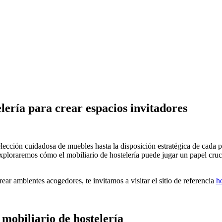
lería para crear espacios invitadores
elección cuidadosa de muebles hasta la disposición estratégica de cada p
 exploraremos cómo el mobiliario de hostelería puede jugar un papel cruc
ar ambientes acogedores, te invitamos a visitar el sitio de referencia
h
 mobiliario de hostelería