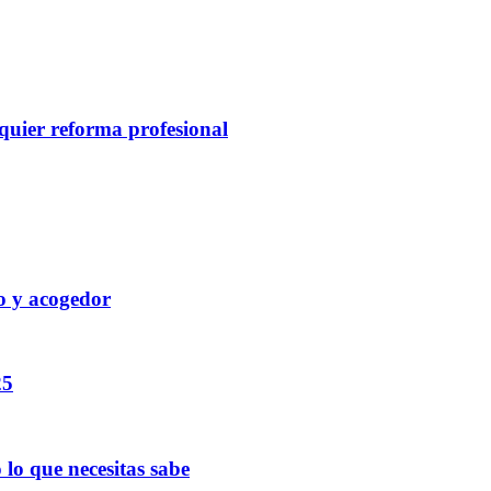
alquier reforma profesional
o y acogedor
25
lo que necesitas sabe