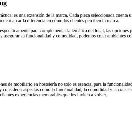
ing
n práctica; es una extensión de la marca. Cada pieza seleccionada cuenta 
uede marcar la diferencia en cómo los clientes perciben tu marca.
 específicamente para complementar la temática del local, las opciones p
va y asegurar su funcionalidad y comodidad, podemos crear ambientes coh
nes de mobiliario en hostelería no solo es esencial para la funcionalida
 y considerar aspectos como la funcionalidad, la comodidad y la consi
 clientes experiencias memorables que los inviten a volver.