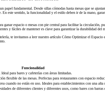
 un papel fundamental. Desde sillas cómodas hasta mesas que se ajustan
 En este sentido, la funcionalidad y el estilo deben ir de la mano, gara
ra ganar espacio o mesas con pie central para facilitar la circulación, 
entes y fáciles de mantener es clave para garantizar la durabilidad del mo
lería, te invitamos a leer nuestro artículo Cómo Optimizar el Espacio 
nto.
Funcionalidad
 Ideal para bares y cafeterías con áreas limitadas.
ción flexible de las mesas. Perfectas para restaurantes con espacio reduc
rea cuando no están en uso. Ideales para establecimientos con una alta r
esidades de diferentes clientes y diferentes usos, como bares con barras d