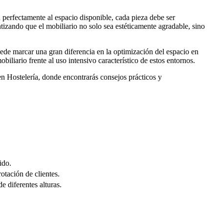
 perfectamente al espacio disponible, cada pieza debe ser
ntizando que el mobiliario no solo sea estéticamente agradable, sino
puede marcar una gran diferencia en la optimización del espacio en
biliario frente al uso intensivo característico de estos entornos.
en Hostelería, donde encontrarás consejos prácticos y
ido.
otación de clientes.
e diferentes alturas.