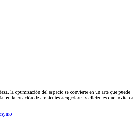
ieza, la optimización del espacio se convierte en un arte que puede
ial en la creación de ambientes acogedores y eficientes que inviten a
osymo