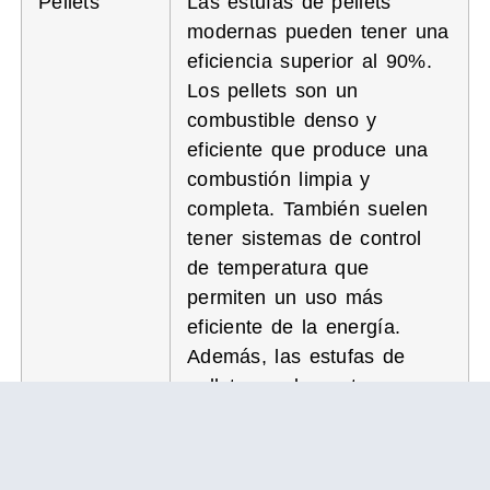
Pellets
Las estufas de pellets
modernas pueden tener una
eficiencia superior al 90%.
Los pellets son un
combustible denso y
eficiente que produce una
combustión limpia y
completa. También suelen
tener sistemas de control
de temperatura que
permiten un uso más
eficiente de la energía.
Además, las estufas de
pellets pueden estar
conectadas a termostatos
programables para un
mayor control y ahorro de