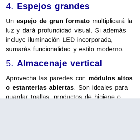
4.
Espejos grandes
Un
espejo de gran formato
multiplicará la
luz y dará profundidad visual. Si además
incluye iluminación LED incorporada,
sumarás funcionalidad y estilo moderno.
5.
Almacenaje vertical
Aprovecha las paredes con
módulos altos
o estanterías abiertas
. Son ideales para
guardar toallas, productos de higiene o
decoración ligera sin recargar el ambiente.
Materiales recomendados
para baños pequeños